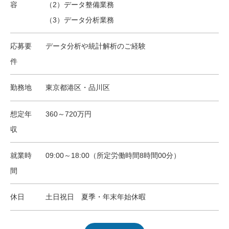
容
（2）データ整備業務
（3）データ分析業務
応募要
データ分析や統計解析のご経験
件
勤務地
東京都港区・品川区
想定年
360～720万円
収
就業時
09:00～18:00（所定労働時間8時間00分）
間
休日
土日祝日 夏季・年末年始休暇