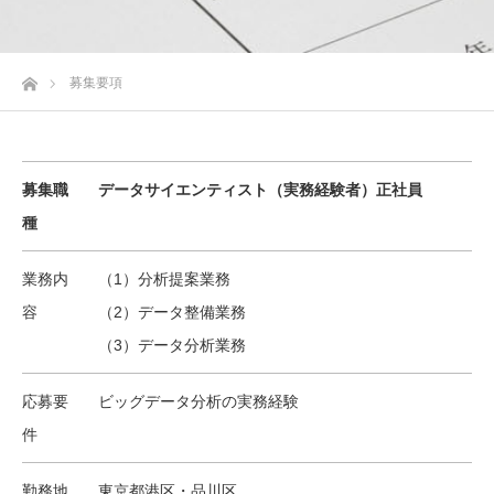
ホーム
募集要項
募集職
データサイエンティスト（実務経験者）正社員
種
業務内
（1）分析提案業務
容
（2）データ整備業務
（3）データ分析業務
応募要
ビッグデータ分析の実務経験
件
勤務地
東京都港区・品川区